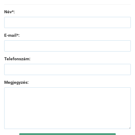
Név*:
E-mail*:
Telefonszám:
Megjegyzés: