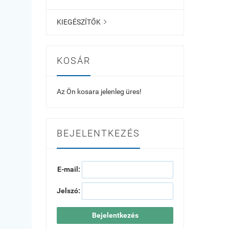
KIEGÉSZÍTŐK

KOSÁR
Az Ön kosara jelenleg üres!
BEJELENTKEZÉS
E-mail:
Jelszó:
Bejelentkezés