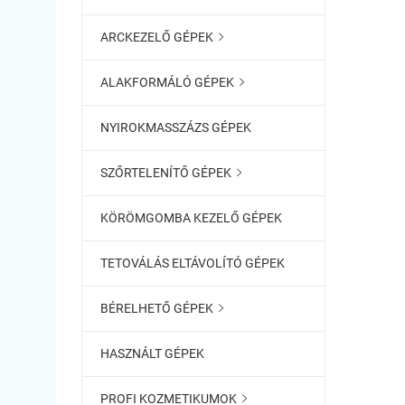
ARCKEZELŐ GÉPEK

ALAKFORMÁLÓ GÉPEK

NYIROKMASSZÁZS GÉPEK
SZŐRTELENÍTŐ GÉPEK

KÖRÖMGOMBA KEZELŐ GÉPEK
TETOVÁLÁS ELTÁVOLÍTÓ GÉPEK
BÉRELHETŐ GÉPEK

HASZNÁLT GÉPEK
PROFI KOZMETIKUMOK
