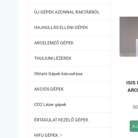
ÚJ GÉPEK AZONNAL RAKTÁRRÓL
HAJHULLÁS ELLENI GÉPEK
ARCELEMZŐ GÉPEK
THULIUM LÉZEREK
Oktató Gépek kiárusítása
ISIS 
AKCIÓS GÉPEK
ARC
CO2 Lézer gépek
50
ÉRTÁGULAT KEZELŐ GÉPEK
AJ
HIFU GÉPEK
