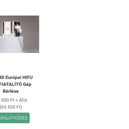
8D Európai HIFU
FIATALÍTÓ Gép
Bérlése
 000 Ft + ÁFA
(63 500 Ft)
ÁNLATKÉRÉS