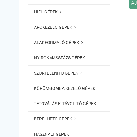
AJ
HIFU GÉPEK

ARCKEZELŐ GÉPEK

ALAKFORMÁLÓ GÉPEK

NYIROKMASSZÁZS GÉPEK
SZŐRTELENÍTŐ GÉPEK

KÖRÖMGOMBA KEZELŐ GÉPEK
TETOVÁLÁS ELTÁVOLÍTÓ GÉPEK
BÉRELHETŐ GÉPEK

HASZNÁLT GÉPEK