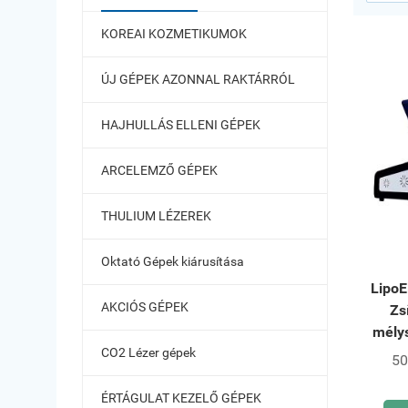
KOREAI KOZMETIKUMOK
ÚJ GÉPEK AZONNAL RAKTÁRRÓL
HAJHULLÁS ELLENI GÉPEK
ARCELEMZŐ GÉPEK
THULIUM LÉZEREK
Oktató Gépek kiárusítása
LipoE
AKCIÓS GÉPEK
Zs
mély
CO2 Lézer gépek
50
ÉRTÁGULAT KEZELŐ GÉPEK