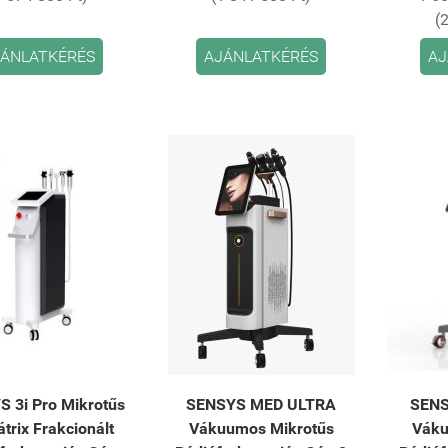
(
ÁNLATKÉRÉS
AJÁNLATKÉRÉS
AJ
 3i Pro Mikrotűs
SENSYS MED ULTRA
SENS
trix Frakcionált
Vákuumos Mikrotűs
Váku