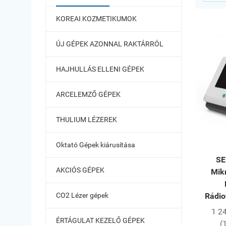
KOREAI KOZMETIKUMOK
ÚJ GÉPEK AZONNAL RAKTÁRRÓL
HAJHULLÁS ELLENI GÉPEK
ARCELEMZŐ GÉPEK
THULIUM LÉZEREK
Oktató Gépek kiárusítása
SE
AKCIÓS GÉPEK
Mik
CO2 Lézer gépek
Rádio
1 2
ÉRTÁGULAT KEZELŐ GÉPEK
(