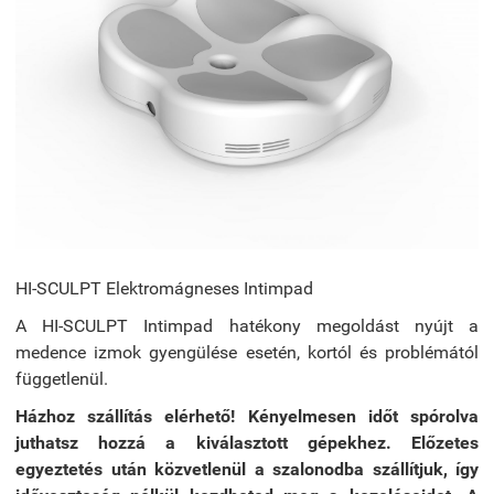
HI-SCULPT Elektromágneses Intimpad
A HI-SCULPT Intimpad hatékony megoldást nyújt a
medence izmok gyengülése esetén, kortól és problémától
függetlenül.
Házhoz szállítás elérhető! Kényelmesen időt spórolva
juthatsz hozzá a kiválasztott gépekhez. Előzetes
egyeztetés után közvetlenül a szalonodba szállítjuk, így