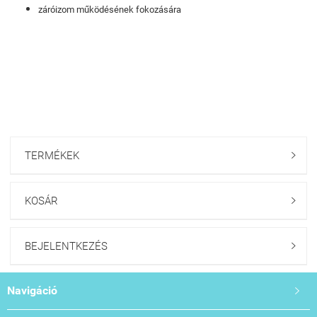
záróizom működésének fokozására
TERMÉKEK

KOSÁR

BEJELENTKEZÉS

Navigáció
